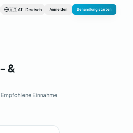
🇦🇹 AT · Deutsch
Anmelden
Behandlung starten
- &
. Empfohlene Einnahme