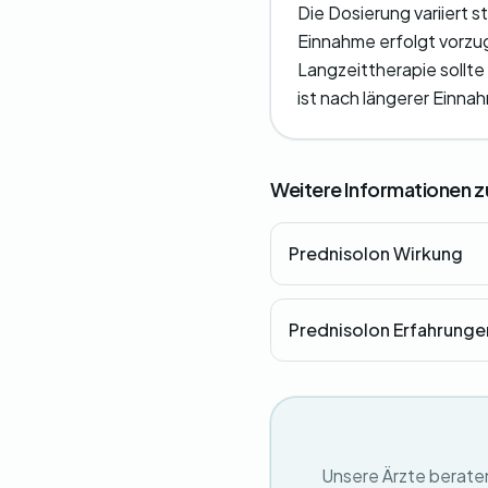
Die Dosierung variiert 
Einnahme erfolgt vorzu
Langzeittherapie sollte
ist nach längerer Einna
Weitere Informationen z
Prednisolon Wirkung
Prednisolon Erfahrunge
Unsere Ärzte beraten