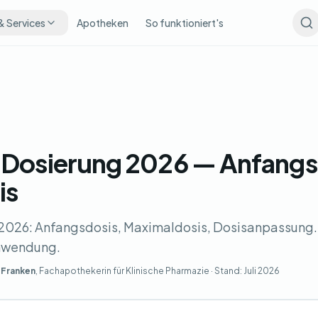
& Services
Apotheken
So funktioniert's
 Dosierung 2026 — Anfangs
is
 2026: Anfangsdosis, Maximaldosis, Dosisanpassung
Anwendung.
 Franken
, Fachapothekerin für Klinische Pharmazie · Stand:
Juli 2026