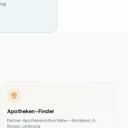
ung.
Apotheken-Finder
Partner-Apotheken in Ihrer Nähe — Notdienst, E-
Rezept, Lieferung.