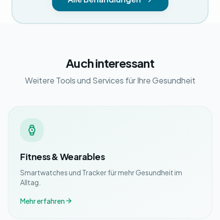
Auch interessant
Weitere Tools und Services für Ihre Gesundheit
Fitness & Wearables
Smartwatches und Tracker für mehr Gesundheit im
Alltag.
Mehr erfahren