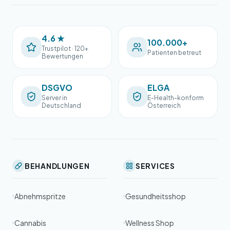
4.6 ★
100.000+
Trustpilot · 120+
Patienten betreut
Bewertungen
DSGVO
ELGA
Server in
E-Health-konform
Deutschland
Österreich
BEHANDLUNGEN
SERVICES
Abnehmspritze
Gesundheitsshop
Cannabis
Wellness Shop