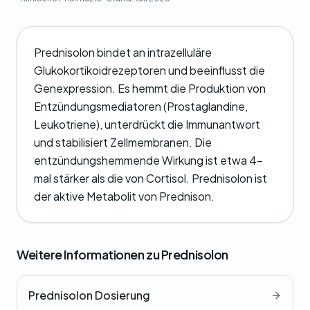
Prednisolon bindet an intrazelluläre
Glukokortikoidrezeptoren und beeinflusst die
Genexpression. Es hemmt die Produktion von
Entzündungsmediatoren (Prostaglandine,
Leukotriene), unterdrückt die Immunantwort
und stabilisiert Zellmembranen. Die
entzündungshemmende Wirkung ist etwa 4-
mal stärker als die von Cortisol. Prednisolon ist
der aktive Metabolit von Prednison.
Weitere Informationen zu Prednisolon
Prednisolon Dosierung