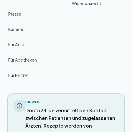
Widerrufsrecht
Presse
Karriere
Für Ärzte
Für Apotheken
Für Partner
HINWEIS:
Docto24.de vermittelt den Kontakt
zwischen Patienten und zugelassenen
Ärzten. Rezepte werden von