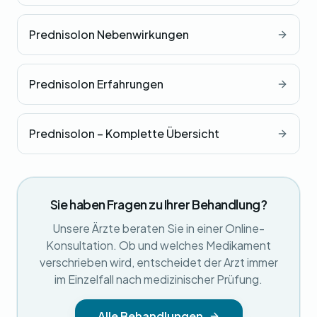
Prednisolon Nebenwirkungen
Prednisolon Erfahrungen
Prednisolon – Komplette Übersicht
Sie haben Fragen zu Ihrer Behandlung?
Unsere Ärzte beraten Sie in einer Online-
Konsultation. Ob und welches Medikament
verschrieben wird, entscheidet der Arzt immer
im Einzelfall nach medizinischer Prüfung.
Alle Behandlungen