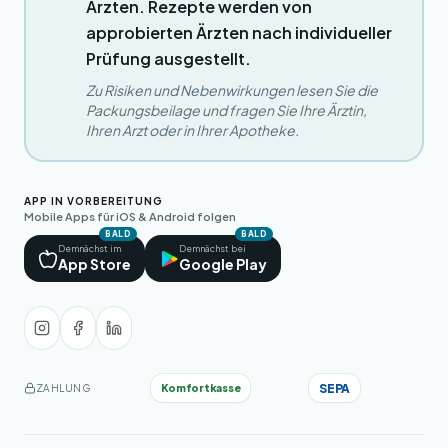
Ärzten. Rezepte werden von
approbierten Ärzten nach individueller
Prüfung ausgestellt.
Zu Risiken und Nebenwirkungen lesen Sie die
Packungsbeilage und fragen Sie Ihre Ärztin,
Ihren Arzt oder in Ihrer Apotheke.
APP IN VORBEREITUNG
Mobile Apps für iOS & Android folgen
BALD
BALD
Demnächst im
Demnächst bei
App Store
Google Play
SEPA
Komfortkasse
ZAHLUNG