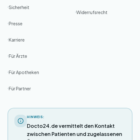
Sicherheit
Widerrufsrecht
Presse
Karriere
Für Ärzte
Für Apotheken
Für Partner
HINWEIS:
Docto24.de vermittelt den Kontakt
zwischen Patienten und zugelassenen