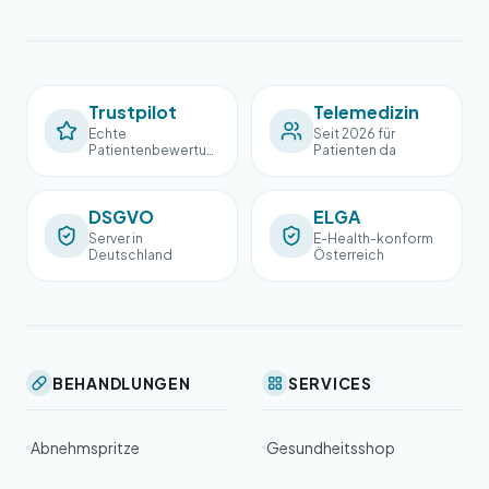
Trustpilot
Telemedizin
Echte
Seit 2026 für
Patientenbewertun
Patienten da
gen
DSGVO
ELGA
Server in
E-Health-konform
Deutschland
Österreich
BEHANDLUNGEN
SERVICES
Abnehmspritze
Gesundheitsshop