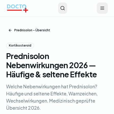
Zum Hauptinhalt springen
Prednisolon – Übersicht
Kortikosteroid
Prednisolon
Nebenwirkungen 2026 —
Häufige & seltene Effekte
Welche Nebenwirkungen hat Prednisolon?
Häufige und seltene Effekte, Warnzeichen,
Wechselwirkungen. Medizinisch geprüfte
Übersicht 2026.