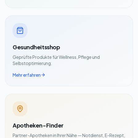
Gesundheitsshop
Geprüfte Produkte für Wellness, Pflege und
Selbstoptimierung.
Mehr erfahren
Apotheken-Finder
Partner-Apotheken in Ihrer Nähe — Notdienst, E-Rezept,