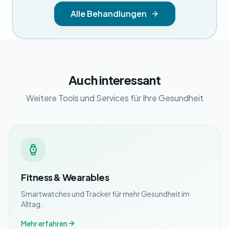
Alle Behandlungen
Auch interessant
Weitere Tools und Services für Ihre Gesundheit
Fitness & Wearables
Smartwatches und Tracker für mehr Gesundheit im
Alltag.
Mehr erfahren