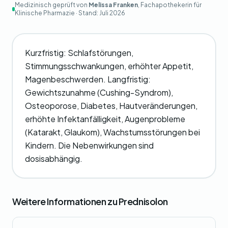
Medizinisch geprüft von
Melissa Franken
, Fachapothekerin für
Klinische Pharmazie · Stand:
Juli 2026
Kurzfristig: Schlafstörungen,
Stimmungsschwankungen, erhöhter Appetit,
Magenbeschwerden. Langfristig:
Gewichtszunahme (Cushing-Syndrom),
Osteoporose, Diabetes, Hautveränderungen,
erhöhte Infektanfälligkeit, Augenprobleme
(Katarakt, Glaukom), Wachstumsstörungen bei
Kindern. Die Nebenwirkungen sind
dosisabhängig.
Weitere Informationen zu Prednisolon