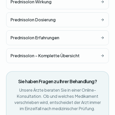
Prednisolon Wirkung
Prednisolon Dosierung
Prednisolon Erfahrungen
Prednisolon – Komplette Übersicht
Sie haben Fragen zu Ihrer Behandlung?
Unsere Ärzte beraten Sie in einer Online-
Konsultation. Ob und welches Medikament
verschrieben wird, entscheidet der Arzt immer
im Einzelfall nach medizinischer Prüfung.