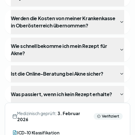
Werden die Kosten von meiner Krankenkasse
in Oberösterreich übernommen?
Wie schnell bekomme ich mein Rezept für
Akne?
Ist die Online-Beratung bei Akne sicher?
Was passiert, wenn ich kein Rezept erhalte?
Medizinisch geprüft:
3. Februar
Verifiziert
2026
ICD-10 Klassifikation