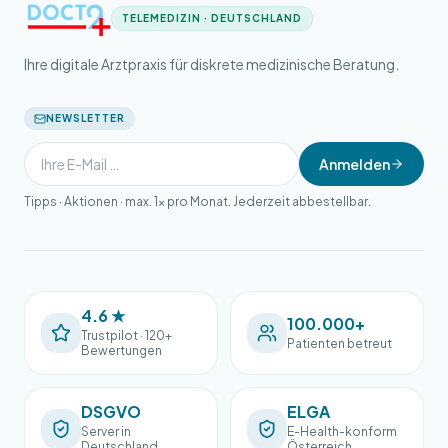
TELEMEDIZIN · DEUTSCHLAND
Ihre digitale Arztpraxis für diskrete medizinische Beratung.
NEWSLETTER
Anmelden
Tipps · Aktionen · max. 1× pro Monat. Jederzeit abbestellbar.
4.6 ★
100.000+
Trustpilot · 120+
Patienten betreut
Bewertungen
DSGVO
ELGA
Server in
E-Health-konform
Deutschland
Österreich