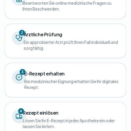
Beantworten Sie online medizinische Fragen zu
Ihren Beschwerden.
2
Ärztliche Prüfung
Ein approbierter Arzt prüft Ihren Fall individuell und
sorgfältig.
3
E-Rezept erhalten
Bei medizinischer Eignung erhalten Sie Ihr digitales
Rezept.
4
Rezept einlösen
Lösen Sie Ihr E-Rezept in jeder Apotheke ein oder
lassen Sie liefern.