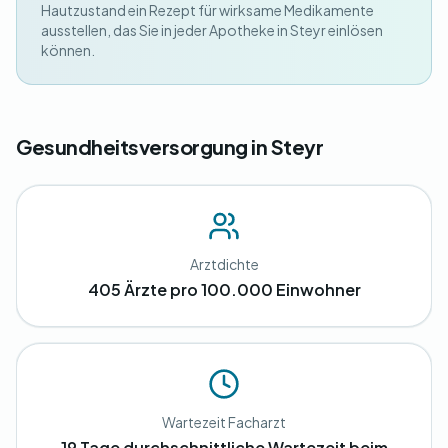
Hautzustand ein Rezept für wirksame Medikamente
ausstellen, das Sie in jeder Apotheke in Steyr einlösen
können.
Gesundheitsversorgung in Steyr
Arztdichte
405 Ärzte pro 100.000 Einwohner
Wartezeit Facharzt
19 Tage durchschnittliche Wartezeit beim