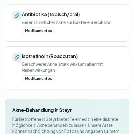
Antibiotika (topisch/oral)
Bei entzündlicher Akne zur Bakterienreduktion.
Medikamentös
Isotretinoin (Roaccutan)
Bei schwerer Akne, stark wirksam aber mit
Nebenwirkungen.
Medikamentös
Akne-Behandlung in Steyr
Für Betroffene in Steyr bietet Telemedizin eine diskrete
Möglichkeit, Akne behandeln zu lassen. Unsere Ärzte
können nach Sichtung von Fotos und Angaben zu Ihrem