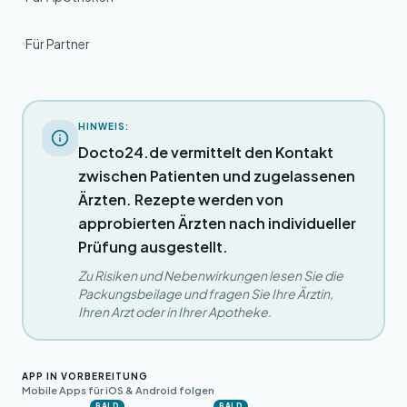
Für Partner
HINWEIS:
Docto24.de vermittelt den Kontakt
zwischen Patienten und zugelassenen
Ärzten. Rezepte werden von
approbierten Ärzten nach individueller
Prüfung ausgestellt.
Zu Risiken und Nebenwirkungen lesen Sie die
Packungsbeilage und fragen Sie Ihre Ärztin,
Ihren Arzt oder in Ihrer Apotheke.
APP IN VORBEREITUNG
Mobile Apps für iOS & Android folgen
BALD
BALD