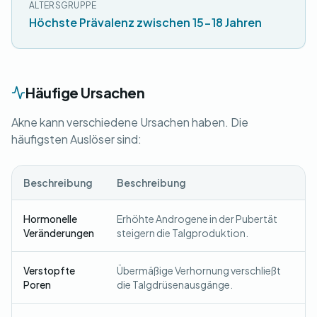
ALTERSGRUPPE
Höchste Prävalenz zwischen 15-18 Jahren
Häufige Ursachen
Akne kann verschiedene Ursachen haben. Die
häufigsten Auslöser sind:
Beschreibung
Beschreibung
Hormonelle
Erhöhte Androgene in der Pubertät
Veränderungen
steigern die Talgproduktion.
Verstopfte
Übermäßige Verhornung verschließt
Poren
die Talgdrüsenausgänge.