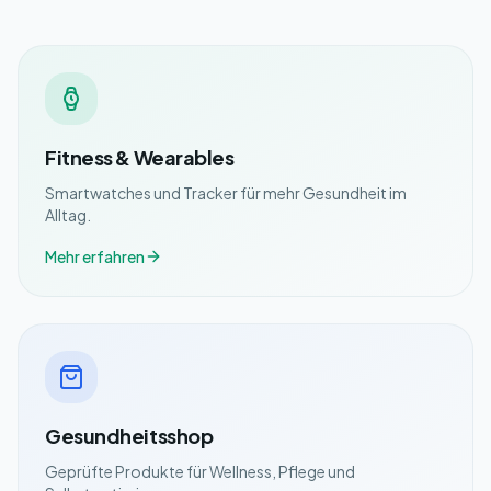
Fitness & Wearables
Smartwatches und Tracker für mehr Gesundheit im
Alltag.
Mehr erfahren
Gesundheitsshop
Geprüfte Produkte für Wellness, Pflege und