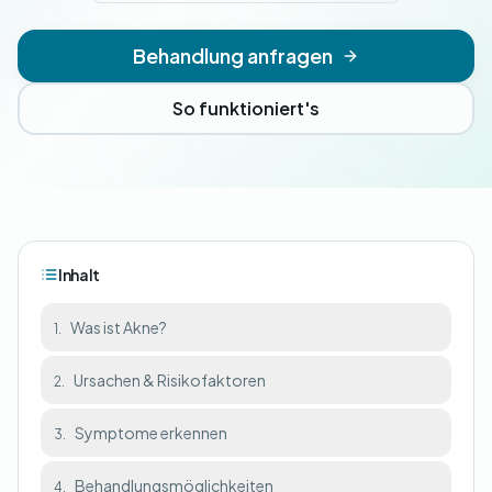
Behandlung anfragen
So funktioniert's
Inhalt
Was ist Akne?
1.
Ursachen & Risikofaktoren
2.
Symptome erkennen
3.
Behandlungsmöglichkeiten
4.