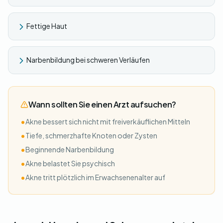
Fettige Haut
Narbenbildung bei schweren Verläufen
Wann sollten Sie einen Arzt aufsuchen?
•
Akne bessert sich nicht mit freiverkäuflichen Mitteln
•
Tiefe, schmerzhafte Knoten oder Zysten
•
Beginnende Narbenbildung
•
Akne belastet Sie psychisch
•
Akne tritt plötzlich im Erwachsenenalter auf