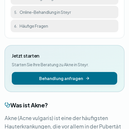
Online-Behandlung in Steyr
5.
Häufige Fragen
6.
Jetzt starten
Starten Sie Ihre Beratung zu Akne in Steyr.
Behandlung anfragen
Was ist Akne?
Akne (Acne vulgaris) ist eine der häufigsten
Hauterkrankungen, die vor allem in der Pubertät