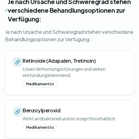
Je nach Ursache und Schweregrad stehen
verschiedene Behandlungsoptionen zur
Verfügung:
Je nach Ursache und Schweregrad stehen verschiedene
Behandlungsoptionen zur Verfügung:
Retinoide (Adapalen, Tretinoin)
Lösen Verhornungsstörungen und wirken
entzündungshemmend.
Medikamentös
Benzoylperoxid
Wirkt antibakteriell und ist rezeptfrei erhältlich.
Medikamentös