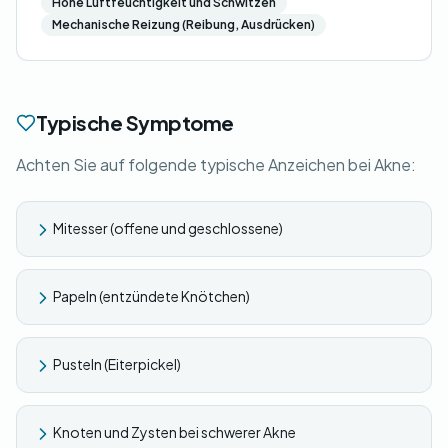
Hohe Luftfeuchtigkeit und Schwitzen
Mechanische Reizung (Reibung, Ausdrücken)
Typische Symptome
Achten Sie auf folgende typische Anzeichen bei Akne:
Mitesser (offene und geschlossene)
Papeln (entzündete Knötchen)
Pusteln (Eiterpickel)
Knoten und Zysten bei schwerer Akne