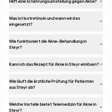
Hilft eine Ernährungsumstellung gegen Akne?
Was ist Isotretinoin und wann wird es
eingesetzt?
Wie funktioniert die Akne-Behandlung in
Steyr?
Kann ich das Rezept für Akne in Steyr einlösen?
Wie läuft die ärztliche Prüfung für Patienten
aus Steyr ab?
Welche Vorteile bietet Telemedizin für Akne in
Steyr?