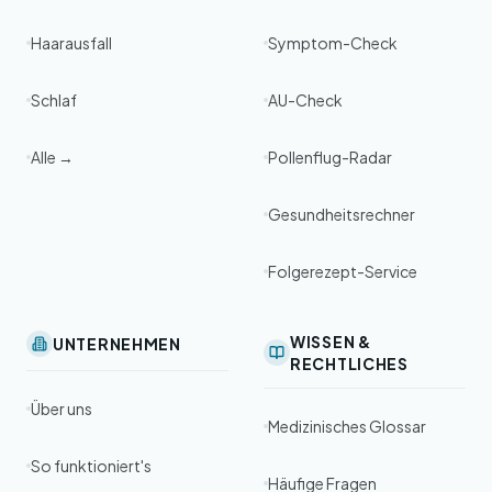
Haarausfall
Symptom-Check
Schlaf
AU-Check
Alle →
Pollenflug-Radar
Gesundheitsrechner
Folgerezept-Service
WISSEN &
UNTERNEHMEN
RECHTLICHES
Über uns
Medizinisches Glossar
So funktioniert's
Häufige Fragen