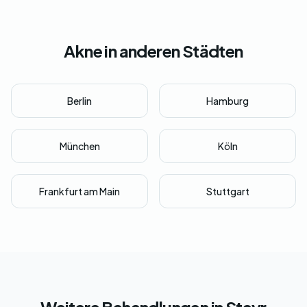
Akne in anderen Städten
Berlin
Hamburg
München
Köln
Frankfurt am Main
Stuttgart