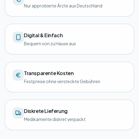
Nur approbierte Ärzte aus Deutschland
Digital & Einfach
Bequem von zu Hause aus
Transparente Kosten
Festpreise ohne versteckte Gebühren
Diskrete Lieferung
Medikamente diskret verpackt