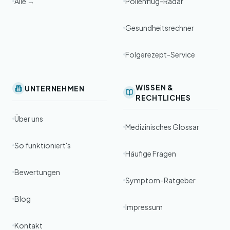
Alle →
Pollenflug-Radar
Gesundheitsrechner
Folgerezept-Service
WISSEN &
UNTERNEHMEN
RECHTLICHES
Über uns
Medizinisches Glossar
So funktioniert's
Häufige Fragen
Bewertungen
Symptom-Ratgeber
Blog
Impressum
Kontakt