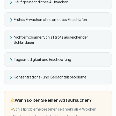
Häufiges nächtliches Aufwachen
Frühes Erwachen ohne erneutes Einschlafen
Nicht erholsamer Schlaf trotz ausreichender
Schlafdauer
Tagesmüdigkeit und Erschöpfung
Konzentrations- und Gedächtnisprobleme
Wann sollten Sie einen Arzt aufsuchen?
•
Schlafprobleme bestehen seit mehr als 4 Wochen