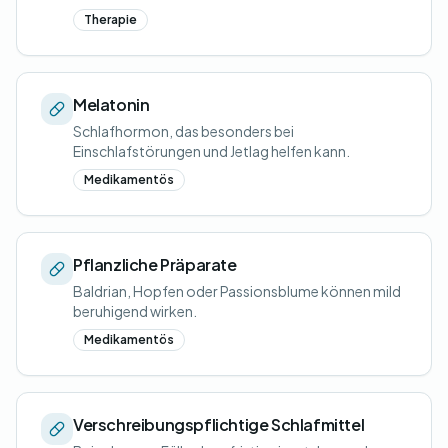
Therapie
Melatonin
Schlafhormon, das besonders bei
Einschlafstörungen und Jetlag helfen kann.
Medikamentös
Pflanzliche Präparate
Baldrian, Hopfen oder Passionsblume können mild
beruhigend wirken.
Medikamentös
Verschreibungspflichtige Schlafmittel