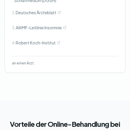
.
Schlafmedizin (DGSM)
2.
Deutsches Ärzteblatt
3.
AWMF-Leitlinie Insomnie
4.
Robert Koch-Institut
an einen Arzt.
Vorteile der Online-Behandlung bei