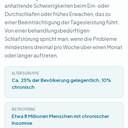
anhaltende Schwierigkeiten beim Ein- oder
Durchschlafen oder frühes Erwachen, das zu
einer Beeinträchtigung der Tagesleistung führt.
Von einer behandlungsbedürftigen
Schlafstörung spricht man, wenn die Probleme
mindestens dreimal pro Woche über einen Monat
oder länger auftreten.
ALTERSGRUPPE
Ca. 25% der Bevölkerung gelegentlich, 10%
chronisch
BETROFFENE
Etwa 8 Millionen Menschen mit chronischer
Insomnie