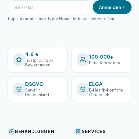
Anmelden
Tipps · Aktionen · max. 1× pro Monat. Jederzeit abbestellbar.
4.6 ★
100.000+
Trustpilot · 120+
Patienten betreut
Bewertungen
DSGVO
ELGA
Server in
E-Health-konform
Deutschland
Österreich
BEHANDLUNGEN
SERVICES