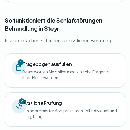
So funktioniert die Schlafstörungen-
Behandlung in Steyr
In vier einfachen Schritten zur ärztlichen Beratung
1
Fragebogen ausfüllen
Beantworten Sie online medizinische Fragen zu
Ihren Beschwerden.
2
Ärztliche Prüfung
Ein approbierter Arzt prüft Ihren Fall individuell und
sorgfältig.