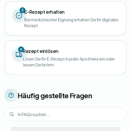
3
E-Rezept erhalten
Bei medizinischer Eignung erhalten Sie Ihr digitales
Rezept.
4
Rezept einlösen
Lösen Sie Ihr E-Rezept in jeder Apotheke ein oder
lassen Sie liefern.
Häufig gestellte Fragen