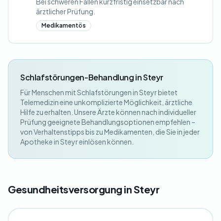
Bei schweren Fällen kurzfristig einsetzbar nach
ärztlicher Prüfung.
Medikamentös
Schlafstörungen-Behandlung in Steyr
Für Menschen mit Schlafstörungen in Steyr bietet
Telemedizin eine unkomplizierte Möglichkeit, ärztliche
Hilfe zu erhalten. Unsere Ärzte können nach individueller
Prüfung geeignete Behandlungsoptionen empfehlen –
von Verhaltenstipps bis zu Medikamenten, die Sie in jeder
Apotheke in Steyr einlösen können.
Gesundheitsversorgung in Steyr