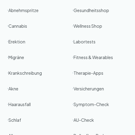
Abnehmspritze
Gesundheitsshop
Cannabis
Wellness Shop
Erektion
Labortests
Migräne
Fitness & Wearables
Krankschreibung
Therapie-Apps
Akne
Versicherungen
Haarausfall
Symptom-Check
Schlaf
AU-Check