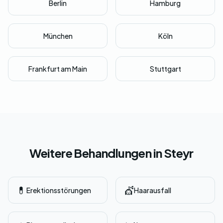
Berlin
Hamburg
München
Köln
Frankfurt am Main
Stuttgart
Weitere Behandlungen in Steyr
💊
💇
Erektionsstörungen
Haarausfall