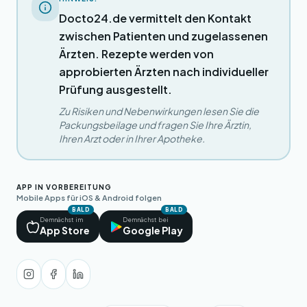
Docto24.de vermittelt den Kontakt
zwischen Patienten und zugelassenen
Ärzten. Rezepte werden von
approbierten Ärzten nach individueller
Prüfung ausgestellt.
Zu Risiken und Nebenwirkungen lesen Sie die
Packungsbeilage und fragen Sie Ihre Ärztin,
Ihren Arzt oder in Ihrer Apotheke.
APP IN VORBEREITUNG
Mobile Apps für iOS & Android folgen
BALD
BALD
Demnächst im
Demnächst bei
App Store
Google Play