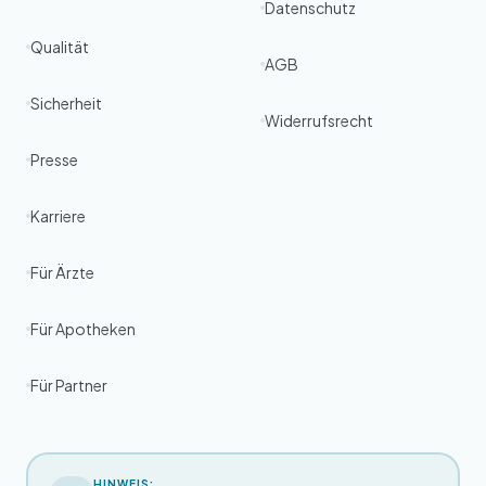
Datenschutz
Qualität
AGB
Sicherheit
Widerrufsrecht
Presse
Karriere
Für Ärzte
Für Apotheken
Für Partner
HINWEIS: