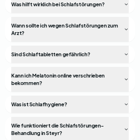
Was hilft wirklich bei Schlafstörungen?
Wann sollte ich wegen Schlafstörungen zum
Arzt?
Sind Schlaftabletten gefährlich?
Kann ich Melatonin online verschrieben
bekommen?
Was ist Schlafhygiene?
Wie funktioniert die Schlafstörungen-
Behandlung in Steyr?