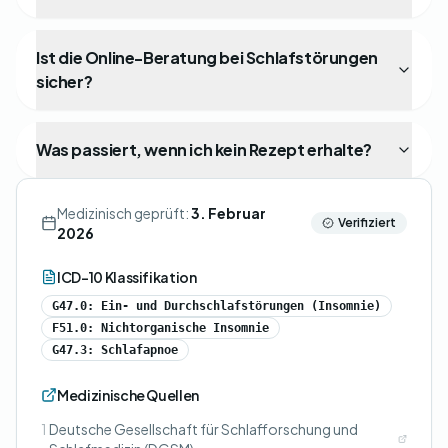
Ist die Online-Beratung bei Schlafstörungen
sicher?
Was passiert, wenn ich kein Rezept erhalte?
Medizinisch geprüft:
3. Februar
Verifiziert
2026
ICD-10 Klassifikation
G47.0: Ein- und Durchschlafstörungen (Insomnie)
F51.0: Nichtorganische Insomnie
G47.3: Schlafapnoe
Medizinische Quellen
1
Deutsche Gesellschaft für Schlafforschung und