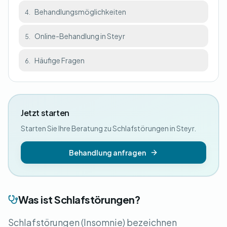
Behandlungsmöglichkeiten
4.
Online-Behandlung in Steyr
5.
Häufige Fragen
6.
Jetzt starten
Starten Sie Ihre Beratung zu Schlafstörungen in Steyr.
Behandlung anfragen
Was ist Schlafstörungen?
Schlafstörungen (Insomnie) bezeichnen