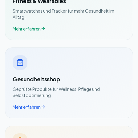
Fitness & Wearables
Smartwatches und Tracker für mehr Gesundheit im
Alltag.
Mehr erfahren
Gesundheitsshop
Geprüfte Produkte für Wellness, Pflege und
Selbstoptimierung.
Mehr erfahren