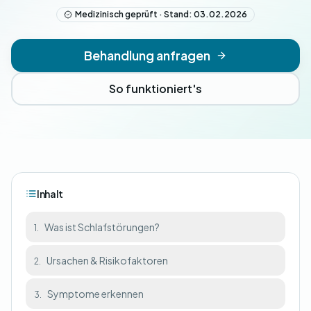
Medizinisch geprüft · Stand: 03.02.2026
Behandlung anfragen
So funktioniert's
Inhalt
Was ist Schlafstörungen?
1.
Ursachen & Risikofaktoren
2.
Symptome erkennen
3.