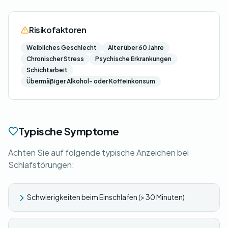
Risikofaktoren
Weibliches Geschlecht
Alter über 60 Jahre
Chronischer Stress
Psychische Erkrankungen
Schichtarbeit
Übermäßiger Alkohol- oder Koffeinkonsum
Typische Symptome
Achten Sie auf folgende typische Anzeichen bei
Schlafstörungen:
Schwierigkeiten beim Einschlafen (> 30 Minuten)