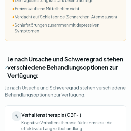
•
Die Tagesleistung ist stark beeinträchtigt
•
Freiverkäufliche Mittel helfen nicht
•
Verdacht auf Schlafapnoe (Schnarchen, Atempausen)
•
Schlafstörungen zusammen mit depressiven
Symptomen
Je nach Ursache und Schweregrad stehen
verschiedene Behandlungsoptionen zur
Verfügung:
Je nach Ursache und Schweregrad stehen verschiedene
Behandlungsoptionen zur Verfügung:
Verhaltenstherapie (CBT-I)
Kognitive Verhaltenstherapie für Insomnie ist die
effektivste Langzeitbehandlung.