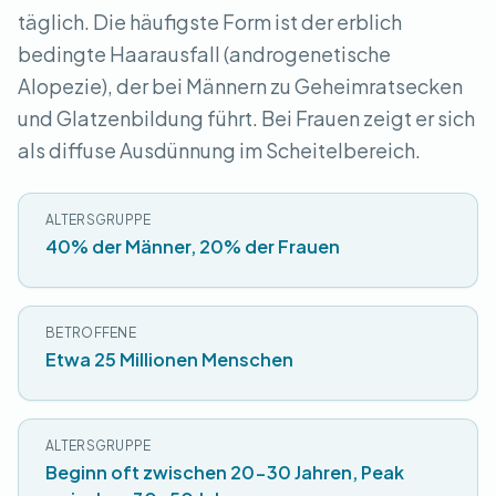
täglich. Die häufigste Form ist der erblich
bedingte Haarausfall (androgenetische
Alopezie), der bei Männern zu Geheimratsecken
und Glatzenbildung führt. Bei Frauen zeigt er sich
als diffuse Ausdünnung im Scheitelbereich.
ALTERSGRUPPE
40% der Männer, 20% der Frauen
BETROFFENE
Etwa 25 Millionen Menschen
ALTERSGRUPPE
Beginn oft zwischen 20-30 Jahren, Peak