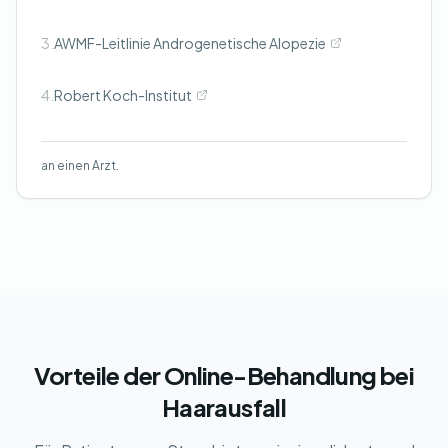
3.
AWMF-Leitlinie Androgenetische Alopezie
4.
Robert Koch-Institut
an einen Arzt.
Vorteile der Online-Behandlung bei
Haarausfall