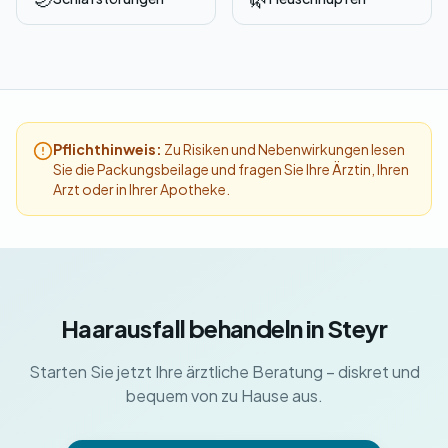
Pflichthinweis:
Zu Risiken und Nebenwirkungen lesen
Sie die Packungsbeilage und fragen Sie Ihre Ärztin, Ihren
Arzt oder in Ihrer Apotheke.
Haarausfall behandeln in Steyr
Starten Sie jetzt Ihre ärztliche Beratung – diskret und
bequem von zu Hause aus.