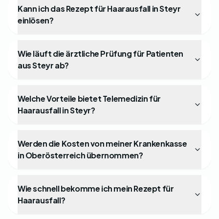
Kann ich das Rezept für Haarausfall in Steyr
einlösen?
Wie läuft die ärztliche Prüfung für Patienten
aus Steyr ab?
Welche Vorteile bietet Telemedizin für
Haarausfall in Steyr?
Werden die Kosten von meiner Krankenkasse
in Oberösterreich übernommen?
Wie schnell bekomme ich mein Rezept für
Haarausfall?