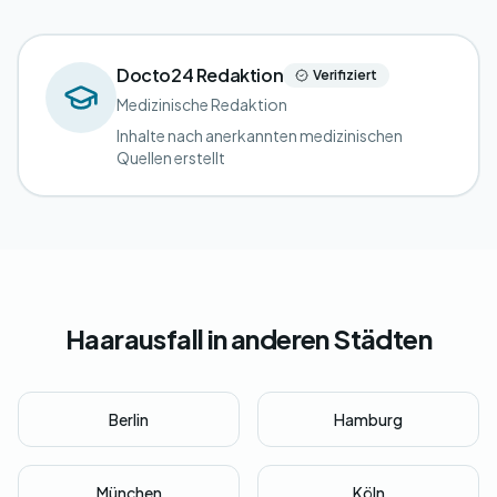
Docto24 Redaktion
Verifiziert
Medizinische Redaktion
Inhalte nach anerkannten medizinischen
Quellen erstellt
Haarausfall in anderen Städten
Berlin
Hamburg
München
Köln