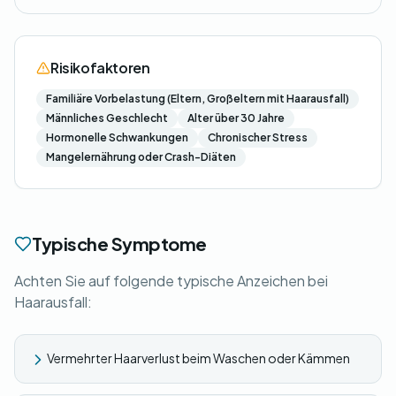
Risikofaktoren
Familiäre Vorbelastung (Eltern, Großeltern mit Haarausfall)
Männliches Geschlecht
Alter über 30 Jahre
Hormonelle Schwankungen
Chronischer Stress
Mangelernährung oder Crash-Diäten
Typische Symptome
Achten Sie auf folgende typische Anzeichen bei
Haarausfall:
Vermehrter Haarverlust beim Waschen oder Kämmen