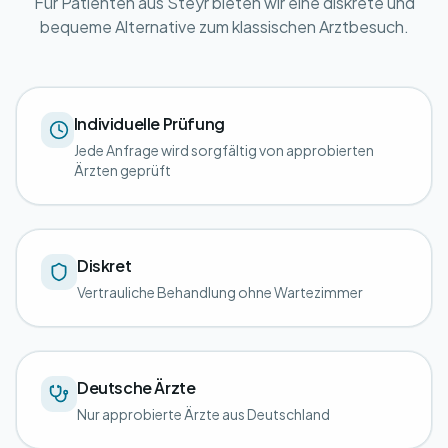
Für Patienten aus Steyr bieten wir eine diskrete und
bequeme Alternative zum klassischen Arztbesuch.
Individuelle Prüfung
Jede Anfrage wird sorgfältig von approbierten
Ärzten geprüft
Diskret
Vertrauliche Behandlung ohne Wartezimmer
Deutsche Ärzte
Nur approbierte Ärzte aus Deutschland