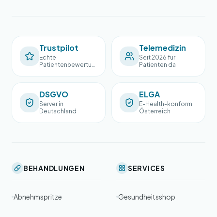
Trustpilot
Telemedizin
Echte
Seit 2026 für
Patientenbewertun
Patienten da
gen
DSGVO
ELGA
Server in
E-Health-konform
Deutschland
Österreich
BEHANDLUNGEN
SERVICES
Abnehmspritze
Gesundheitsshop