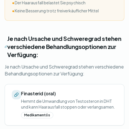
•
Der Haarausfall belastet Sie psychisch
•
Keine Besserung trotz freiverkäuflicher Mittel
Je nach Ursache und Schweregrad stehen
verschiedene Behandlungsoptionen zur
Verfügung:
Je nach Ursache und Schweregrad stehen verschiedene
Behandlungsoptionen zur Verfügung:
Finasterid (oral)
Hemmt die Umwandlung von Testosteron in DHT
und kann Haarausfall stoppen oder verlangsamen.
Medikamentös