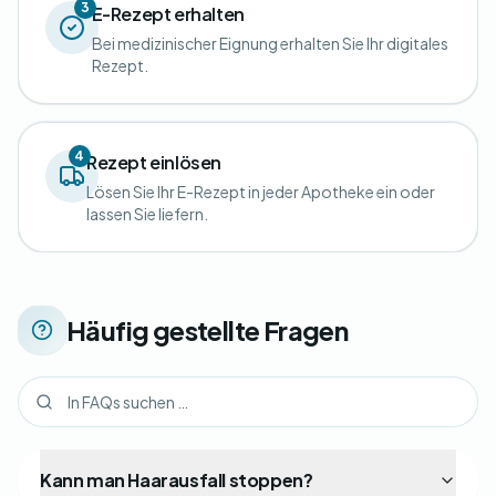
3
E-Rezept erhalten
Bei medizinischer Eignung erhalten Sie Ihr digitales
Rezept.
4
Rezept einlösen
Lösen Sie Ihr E-Rezept in jeder Apotheke ein oder
lassen Sie liefern.
Häufig gestellte Fragen
Kann man Haarausfall stoppen?