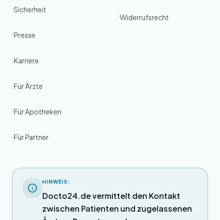
Sicherheit
Widerrufsrecht
Presse
Karriere
Für Ärzte
Für Apotheken
Für Partner
HINWEIS:
Docto24.de vermittelt den Kontakt
zwischen Patienten und zugelassenen