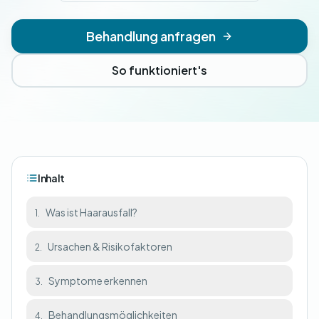
Behandlung anfragen
So funktioniert's
Inhalt
Was ist Haarausfall?
1.
Ursachen & Risikofaktoren
2.
Symptome erkennen
3.
Behandlungsmöglichkeiten
4.