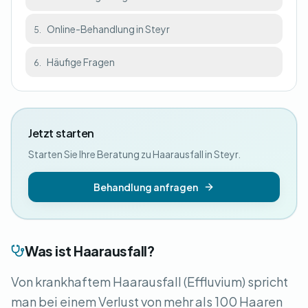
Online-Behandlung in Steyr
5.
Häufige Fragen
6.
Jetzt starten
Starten Sie Ihre Beratung zu Haarausfall in Steyr.
Behandlung anfragen
Was ist Haarausfall?
Von krankhaftem Haarausfall (Effluvium) spricht
man bei einem Verlust von mehr als 100 Haaren