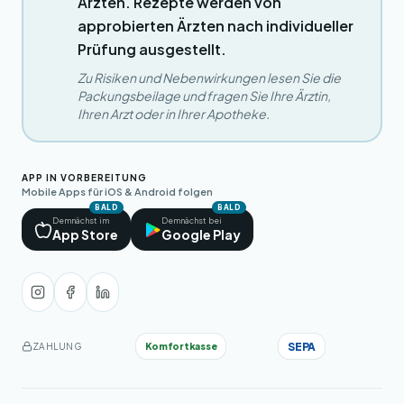
Ärzten. Rezepte werden von
approbierten Ärzten nach individueller
Prüfung ausgestellt.
Zu Risiken und Nebenwirkungen lesen Sie die
Packungsbeilage und fragen Sie Ihre Ärztin,
Ihren Arzt oder in Ihrer Apotheke.
APP IN VORBEREITUNG
Mobile Apps für iOS & Android folgen
BALD
BALD
Demnächst im
Demnächst bei
App Store
Google Play
SEPA
Komfortkasse
ZAHLUNG