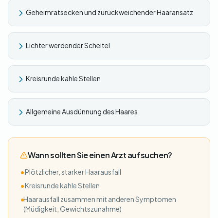
Geheimratsecken und zurückweichender Haaransatz
Lichter werdender Scheitel
Kreisrunde kahle Stellen
Allgemeine Ausdünnung des Haares
Wann sollten Sie einen Arzt aufsuchen?
•
Plötzlicher, starker Haarausfall
•
Kreisrunde kahle Stellen
•
Haarausfall zusammen mit anderen Symptomen
(Müdigkeit, Gewichtszunahme)