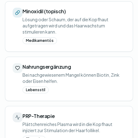
Minoxidil (topisch)
Lösung oder Schaum, der auf die Kopfhaut
aufgetragen wird und das Haarwachstum
stimulieren kann.
Medikamentös
Nahrungsergänzung
Bei nachgewiesenem Mangel können Biotin, Zink
oder Eisen helfen.
Lebensstil
PRP-Therapie
Plättchenreiches Plasma wird in die Kopfhaut
injiziert zur Stimulation der Haarfollikel.