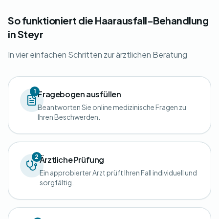
So funktioniert die Haarausfall-Behandlung
in Steyr
In vier einfachen Schritten zur ärztlichen Beratung
1
Fragebogen ausfüllen
Beantworten Sie online medizinische Fragen zu
Ihren Beschwerden.
2
Ärztliche Prüfung
Ein approbierter Arzt prüft Ihren Fall individuell und
sorgfältig.