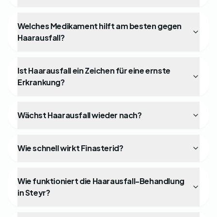
Welches Medikament hilft am besten gegen
Haarausfall?
Ist Haarausfall ein Zeichen für eine ernste
Erkrankung?
Wächst Haarausfall wieder nach?
Wie schnell wirkt Finasterid?
Wie funktioniert die Haarausfall-Behandlung
in Steyr?