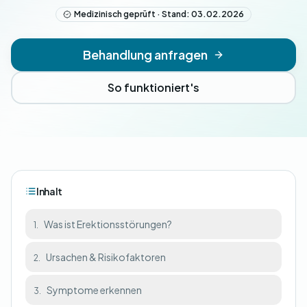
Medizinisch geprüft · Stand: 03.02.2026
Behandlung anfragen
So funktioniert's
Inhalt
Was ist Erektionsstörungen?
1.
Ursachen & Risikofaktoren
2.
Symptome erkennen
3.