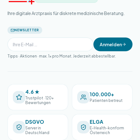
Ihre digitale Arztpraxis für diskrete medizinische Beratung.
NEWSLETTER
Anmelden
Tipps · Aktionen · max. 1× pro Monat. Jederzeit abbestellbar.
4.6 ★
100.000+
Trustpilot · 120+
Patienten betreut
Bewertungen
DSGVO
ELGA
Server in
E-Health-konform
Deutschland
Österreich