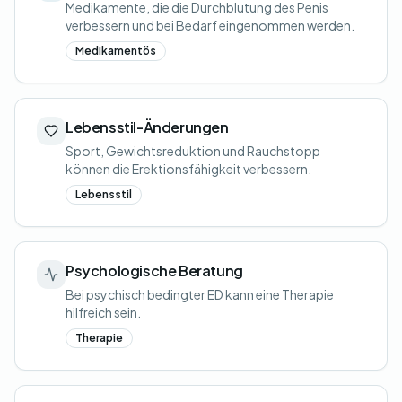
Medikamente, die die Durchblutung des Penis
verbessern und bei Bedarf eingenommen werden.
Medikamentös
Lebensstil-Änderungen
Sport, Gewichtsreduktion und Rauchstopp
können die Erektionsfähigkeit verbessern.
Lebensstil
Psychologische Beratung
Bei psychisch bedingter ED kann eine Therapie
hilfreich sein.
Therapie