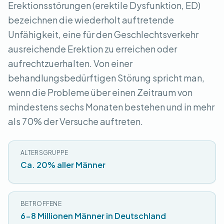
Erektionsstörungen (erektile Dysfunktion, ED)
bezeichnen die wiederholt auftretende
Unfähigkeit, eine für den Geschlechtsverkehr
ausreichende Erektion zu erreichen oder
aufrechtzuerhalten. Von einer
behandlungsbedürftigen Störung spricht man,
wenn die Probleme über einen Zeitraum von
mindestens sechs Monaten bestehen und in mehr
als 70% der Versuche auftreten.
ALTERSGRUPPE
Ca. 20% aller Männer
BETROFFENE
6-8 Millionen Männer in Deutschland