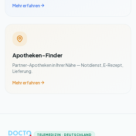
Mehr erfahren
Apotheken-Finder
Partner-Apotheken in Ihrer Nähe — Notdienst, E-Rezept,
Lieferung.
Mehr erfahren
TELEMEDIZIN · DEUTSCHLAND