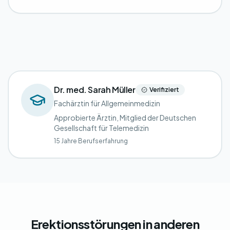
Dr. med. Sarah Müller
Verifiziert
Fachärztin für Allgemeinmedizin
Approbierte Ärztin, Mitglied der Deutschen
Gesellschaft für Telemedizin
15 Jahre Berufserfahrung
Erektionsstörungen in anderen