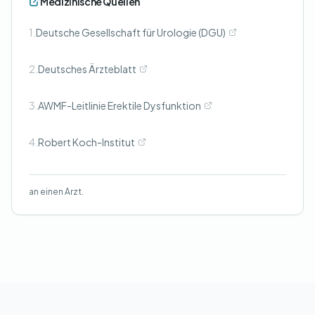
Medizinische Quellen
1.
Deutsche Gesellschaft für Urologie (DGU)
2.
Deutsches Ärzteblatt
3.
AWMF-Leitlinie Erektile Dysfunktion
4.
Robert Koch-Institut
an einen Arzt.