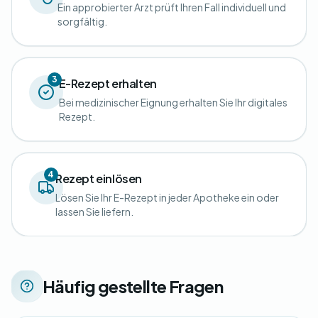
Ein approbierter Arzt prüft Ihren Fall individuell und
sorgfältig.
3
E-Rezept erhalten
Bei medizinischer Eignung erhalten Sie Ihr digitales
Rezept.
4
Rezept einlösen
Lösen Sie Ihr E-Rezept in jeder Apotheke ein oder
lassen Sie liefern.
Häufig gestellte Fragen