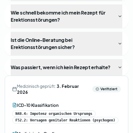
Wie schnell bekomme ich mein Rezept für
Erektionsstörungen?
Ist die Online-Beratung bei
Erektionsstörungen sicher?
Was passiert, wenn ich kein Rezept erhalte?
Medizinisch geprüft:
3. Februar
Verifiziert
2026
ICD-10 Klassifikation
N48.4: Impotenz organischen Ursprungs
F52.2: Versagen genitaler Reaktionen (psychogen)