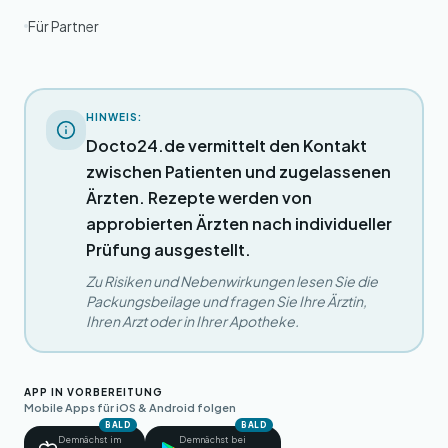
Für Partner
HINWEIS:
Docto24.de vermittelt den Kontakt
zwischen Patienten und zugelassenen
Ärzten. Rezepte werden von
approbierten Ärzten nach individueller
Prüfung ausgestellt.
Zu Risiken und Nebenwirkungen lesen Sie die
Packungsbeilage und fragen Sie Ihre Ärztin,
Ihren Arzt oder in Ihrer Apotheke.
APP IN VORBEREITUNG
Mobile Apps für iOS & Android folgen
BALD
BALD
Demnächst im
Demnächst bei