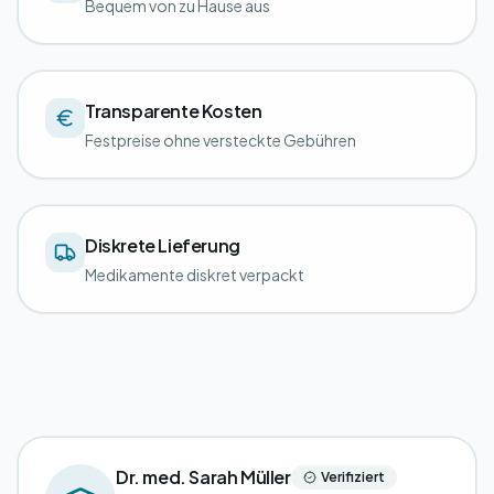
Bequem von zu Hause aus
Transparente Kosten
Festpreise ohne versteckte Gebühren
Diskrete Lieferung
Medikamente diskret verpackt
Dr. med. Sarah Müller
Verifiziert