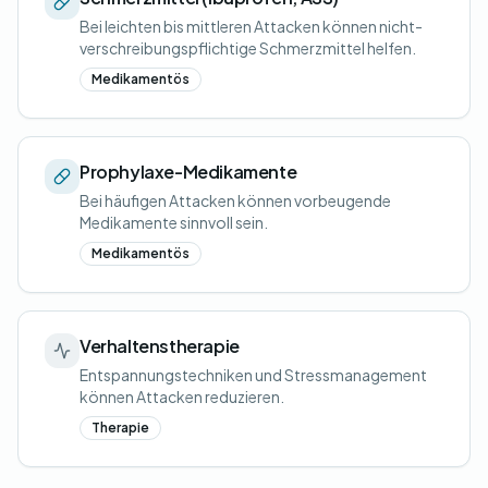
Bei leichten bis mittleren Attacken können nicht-
verschreibungspflichtige Schmerzmittel helfen.
Medikamentös
Prophylaxe-Medikamente
Bei häufigen Attacken können vorbeugende
Medikamente sinnvoll sein.
Medikamentös
Verhaltenstherapie
Entspannungstechniken und Stressmanagement
können Attacken reduzieren.
Therapie