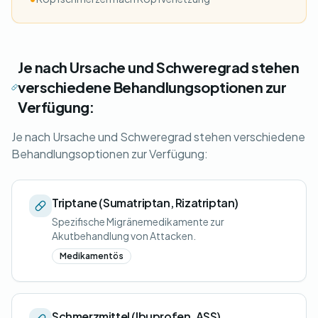
Je nach Ursache und Schweregrad stehen
verschiedene Behandlungsoptionen zur
Verfügung:
Je nach Ursache und Schweregrad stehen verschiedene
Behandlungsoptionen zur Verfügung:
Triptane (Sumatriptan, Rizatriptan)
Spezifische Migränemedikamente zur
Akutbehandlung von Attacken.
Medikamentös
Schmerzmittel (Ibuprofen, ASS)