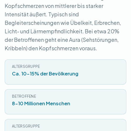
Kopfschmerzen von mittlerer bis starker
Intensität äußert. Typisch sind
Begleiterscheinungen wie Übelkeit, Erbrechen,
Licht- und Lärmempfindlichkeit. Bei etwa 20%
der Betroffenen geht eine Aura (Sehstörungen,
Kribbeln) den Kopfschmerzen voraus.
ALTERSGRUPPE
Ca. 10-15% der Bevölkerung
BETROFFENE
8-10 Millionen Menschen
ALTERSGRUPPE