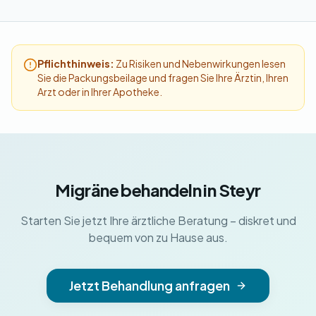
Pflichthinweis:
Zu Risiken und Nebenwirkungen lesen
Sie die Packungsbeilage und fragen Sie Ihre Ärztin, Ihren
Arzt oder in Ihrer Apotheke.
Migräne behandeln in Steyr
Starten Sie jetzt Ihre ärztliche Beratung – diskret und
bequem von zu Hause aus.
Jetzt Behandlung anfragen