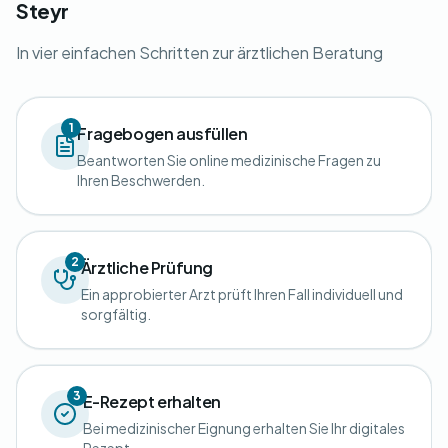
Steyr
In vier einfachen Schritten zur ärztlichen Beratung
1
Fragebogen ausfüllen
Beantworten Sie online medizinische Fragen zu
Ihren Beschwerden.
2
Ärztliche Prüfung
Ein approbierter Arzt prüft Ihren Fall individuell und
sorgfältig.
3
E-Rezept erhalten
Bei medizinischer Eignung erhalten Sie Ihr digitales