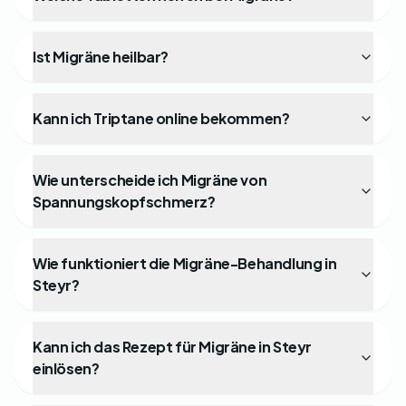
Ist Migräne heilbar?
Kann ich Triptane online bekommen?
Wie unterscheide ich Migräne von
Spannungskopfschmerz?
Wie funktioniert die Migräne-Behandlung in
Steyr?
Kann ich das Rezept für Migräne in Steyr
einlösen?