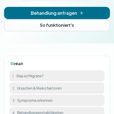
Behandlung anfragen
So funktioniert's
Inhalt
Was ist Migräne?
1.
Ursachen & Risikofaktoren
2.
Symptome erkennen
3.
Behandlungsmöglichkeiten
4.