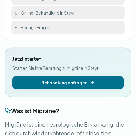
Online-Behandlung in Steyr
5.
Häufige Fragen
6.
Jetzt starten
Starten Sie Ihre Beratung zu Migräne in Steyr.
Behandlung anfragen
Was ist Migräne?
Migräne ist eine neurologische Erkrankung, die
sich durch wiederkehrende, oft einseitige