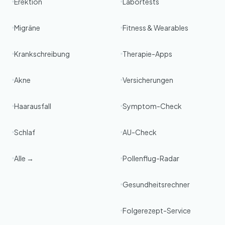
Erektion
Labortests
Migräne
Fitness & Wearables
Krankschreibung
Therapie-Apps
Akne
Versicherungen
Haarausfall
Symptom-Check
Schlaf
AU-Check
Alle →
Pollenflug-Radar
Gesundheitsrechner
Folgerezept-Service