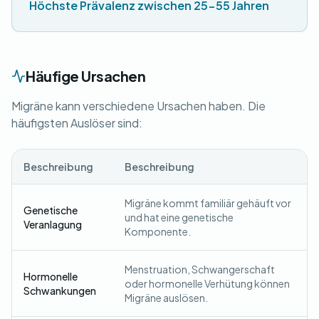
Höchste Prävalenz zwischen 25-55 Jahren
Häufige Ursachen
Migräne kann verschiedene Ursachen haben. Die
häufigsten Auslöser sind:
Beschreibung
Beschreibung
Migräne kommt familiär gehäuft vor
Genetische
und hat eine genetische
Veranlagung
Komponente.
Menstruation, Schwangerschaft
Hormonelle
oder hormonelle Verhütung können
Schwankungen
Migräne auslösen.