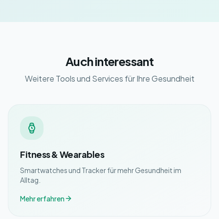
Auch interessant
Weitere Tools und Services für Ihre Gesundheit
Fitness & Wearables
Smartwatches und Tracker für mehr Gesundheit im
Alltag.
Mehr erfahren