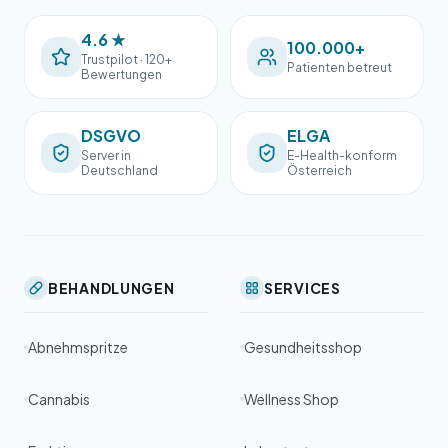
4.6 ★
100.000+
Trustpilot · 120+
Patienten betreut
Bewertungen
DSGVO
ELGA
Server in
E-Health-konform
Deutschland
Österreich
BEHANDLUNGEN
SERVICES
Abnehmspritze
Gesundheitsshop
Cannabis
Wellness Shop