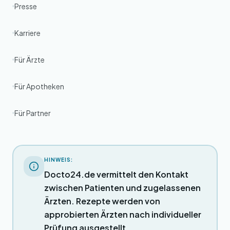
Presse
Karriere
Für Ärzte
Für Apotheken
Für Partner
HINWEIS:
Docto24.de vermittelt den Kontakt
zwischen Patienten und zugelassenen
Ärzten. Rezepte werden von
approbierten Ärzten nach individueller
Prüfung ausgestellt.