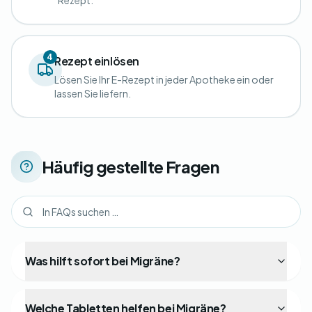
Rezept.
4
Rezept einlösen
Lösen Sie Ihr E-Rezept in jeder Apotheke ein oder
lassen Sie liefern.
Häufig gestellte Fragen
Was hilft sofort bei Migräne?
Welche Tabletten helfen bei Migräne?