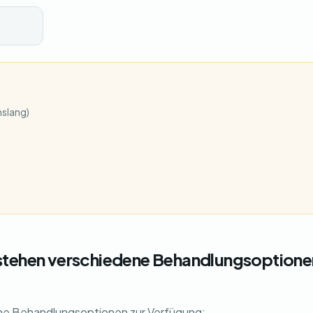
nslang)
stehen verschiedene Behandlungsoptione
ne Behandlungsoptionen zur Verfügung: