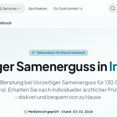
& Services
Apotheken
So funktioniert's
nsbruck
Telemedizin für Westösterreich
ger Samenerguss in
I
-Beratung bei Vorzeitiger Samenerguss für 130
ol. Erhalten Sie nach individueller ärztlicher Pr
– diskret und bequem von zu Hause.
Medizinisch geprüft · Stand: 03.02.2026