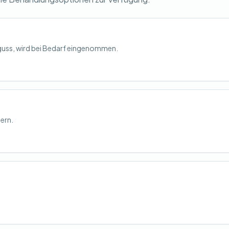
rguss, wird bei Bedarf eingenommen.
ern.