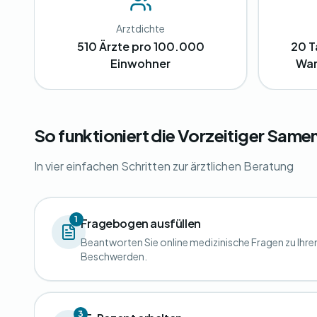
Arztdichte
510 Ärzte pro 100.000
20 T
Einwohner
War
So funktioniert die Vorzeitiger Sam
In vier einfachen Schritten zur ärztlichen Beratung
1
Fragebogen ausfüllen
Beantworten Sie online medizinische Fragen zu Ihre
Beschwerden.
3