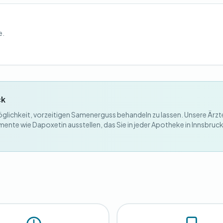
e.
ck
Möglichkeit, vorzeitigen Samenerguss behandeln zu lassen. Unsere Ärz
mente wie Dapoxetin ausstellen, das Sie in jeder Apotheke in Innsbruck