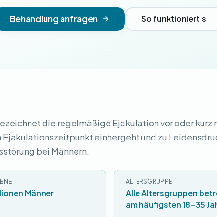
Behandlung anfragen
So funktioniert's
ezeichnet die regelmäßige Ejakulation vor oder kurz 
n Ejakulationszeitpunkt einhergeht und zu Leidensdruc
nsstörung bei Männern.
ENE
ALTERSGRUPPE
llionen Männer
Alle Altersgruppen betr
am häufigsten 18-35 Ja