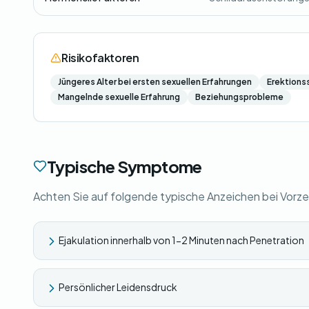
Risikofaktoren
Jüngeres Alter bei ersten sexuellen Erfahrungen
Erektions
Mangelnde sexuelle Erfahrung
Beziehungsprobleme
Typische Symptome
Achten Sie auf folgende typische Anzeichen bei Vorz
Ejakulation innerhalb von 1-2 Minuten nach Penetration
Persönlicher Leidensdruck