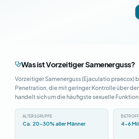
Was ist Vorzeitiger Samenerguss?
Vorzeitiger Samenerguss (Ejaculatio praecox) b
Penetration, die mit geringer Kontrolle über de
handelt sich um die häufigste sexuelle Funktio
ALTERSGRUPPE
BETROFF
Ca. 20-30% aller Männer
4-6 Mi