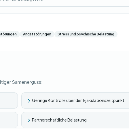
störungen
Angststörungen
Stress und psychische Belastung
eitiger Samenerguss:
Geringe Kontrolle über den Ejakulationszeitpunkt
Partnerschaftliche Belastung