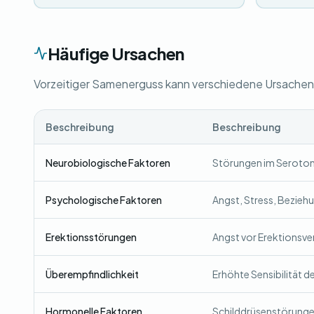
Häufige Ursachen
Vorzeitiger Samenerguss kann verschiedene Ursachen 
Beschreibung
Beschreibung
Neurobiologische Faktoren
Störungen im Serotoni
Psychologische Faktoren
Angst, Stress, Bezieh
Erektionsstörungen
Angst vor Erektionsver
Überempfindlichkeit
Erhöhte Sensibilität de
Hormonelle Faktoren
Schilddrüsenstörungen