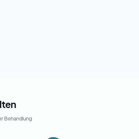
lten
rer Behandlung