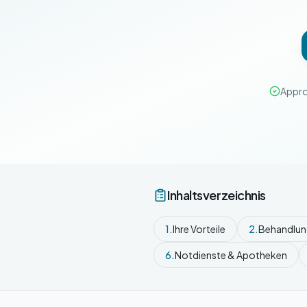
Appro
Inhaltsverzeichnis
1.
Ihre Vorteile
2.
Behandlu
6.
Notdienste & Apotheken