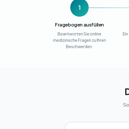
1
Fragebogen ausfüllen
Beantworten Sie online
Ein
medizinische Fragen zu Ihren
Beschwerden.
D
So