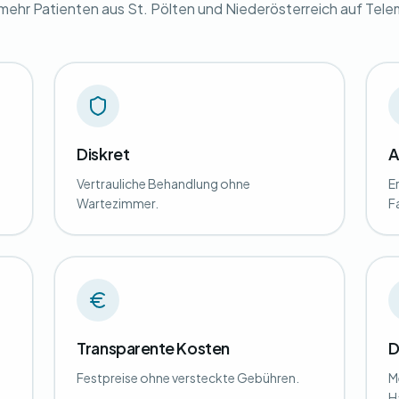
ehr Patienten aus St. Pölten und Niederösterreich auf Tele
Diskret
A
Vertrauliche Behandlung ohne
E
Wartezimmer.
F
Transparente Kosten
D
Festpreise ohne versteckte Gebühren.
M
H