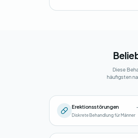
Belie
Diese Beha
häufigsten na
Erektionsstörungen
Diskrete Behandlung für Männer