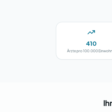
410
Ärzte pro 100.000 Einwoh
Ih