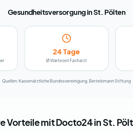
Gesundheitsversorgung in St. Pölten
24 Tage
ner
Ø Wartezeit Facharzt
Quellen: Kassenärztliche Bundesvereinigung, Bertelsmann Stiftung
re Vorteile mit Docto24 in St. Pöl