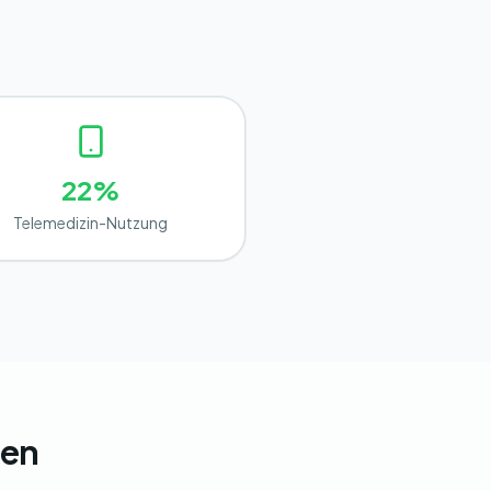
22%
Telemedizin-Nutzung
ten