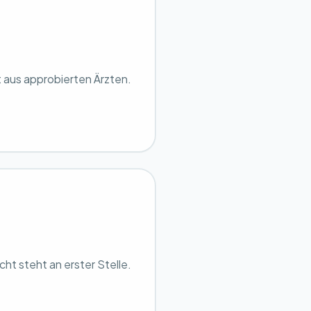
 aus approbierten Ärzten.
icht steht an erster Stelle.