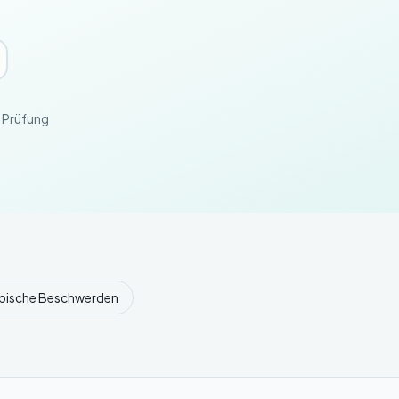
e Prüfung
pische Beschwerden