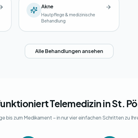
Akne
Hautpflege & medizinische
Behandlung
Alle Behandlungen ansehen
funktioniert Telemedizin in St. Pö
ge bis zum Medikament – in nur vier einfachen Schritten zu Ih