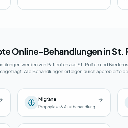
bte Online-Behandlungen in St. 
ndlungen werden von Patienten aus St. Pölten und Niederös
chgefragt. Alle Behandlungen erfolgen durch approbierte d
Migräne
Prophylaxe & Akutbehandlung