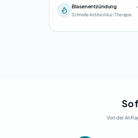
Blasenentzündung
Schnelle Antibiotika-Therapie
So 
Von der Anfra