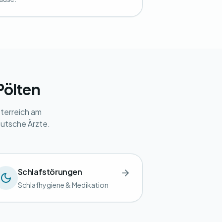
Pölten
terreich am
eutsche Ärzte.
Schlafstörungen
Schlafhygiene & Medikation