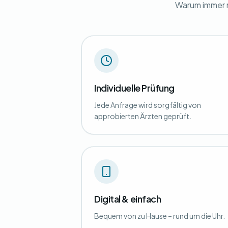
Warum immer m
Individuelle Prüfung
Jede Anfrage wird sorgfältig von
approbierten Ärzten geprüft.
Digital & einfach
Bequem von zu Hause – rund um die Uhr.