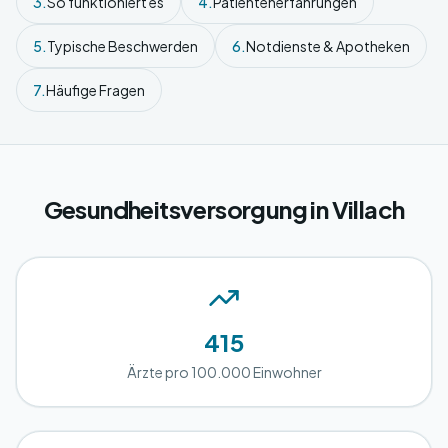
3.
So funktioniert es
4.
Patientenerfahrungen
5.
Typische Beschwerden
6.
Notdienste & Apotheken
7.
Häufige Fragen
Gesundheitsversorgung in Villach
415
Ärzte pro 100.000 Einwohner