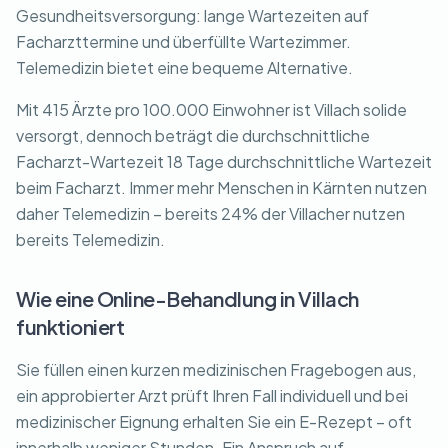
Gesundheitsversorgung: lange Wartezeiten auf
Facharzttermine und überfüllte Wartezimmer.
Telemedizin bietet eine bequeme Alternative.
Mit 415 Ärzte pro 100.000 Einwohner ist Villach solide
versorgt, dennoch beträgt die durchschnittliche
Facharzt-Wartezeit 18 Tage durchschnittliche Wartezeit
beim Facharzt. Immer mehr Menschen in Kärnten nutzen
daher Telemedizin – bereits 24% der Villacher nutzen
bereits Telemedizin.
Wie eine Online-Behandlung in Villach
funktioniert
Sie füllen einen kurzen medizinischen Fragebogen aus,
ein approbierter Arzt prüft Ihren Fall individuell und bei
medizinischer Eignung erhalten Sie ein E-Rezept – oft
innerhalb weniger Stunden. Ein Anspruch auf