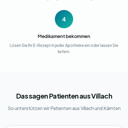
4
Medikament bekommen
Lösen Sie Ihr E-Rezept in jeder Apotheke ein oder lassen Sie
liefern.
Das sagen Patienten aus Villach
So unterstützen wir Patienten aus Villach und Kärnten