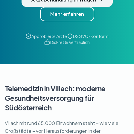
Mehr erfahren
Approbierte Ärzte
DSGVO-konform
Diskret & Vertraulich
Telemedizin in Villach: moderne
Gesundheitsversorgung für
Südösterreich
Villach mit rund 65.000 Einwohnern steht – wie viele
Großstädte – vor Herausforderungen in der