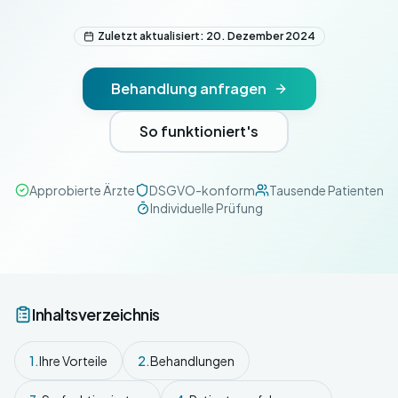
Zuletzt aktualisiert: 20. Dezember 2024
Behandlung anfragen
So funktioniert's
Approbierte Ärzte
DSGVO-konform
Tausende Patienten
Individuelle Prüfung
Inhaltsverzeichnis
1.
Ihre Vorteile
2.
Behandlungen