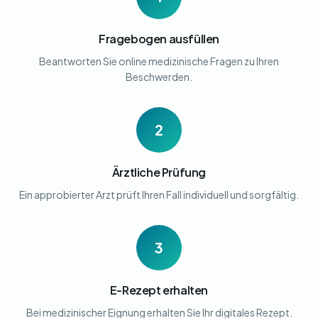
Fragebogen ausfüllen
Beantworten Sie online medizinische Fragen zu Ihren
Beschwerden.
2
Ärztliche Prüfung
Ein approbierter Arzt prüft Ihren Fall individuell und sorgfältig.
3
E-Rezept erhalten
Bei medizinischer Eignung erhalten Sie Ihr digitales Rezept.