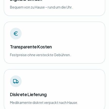
Bequem von zu Hause – rund um die Uhr.
Transparente Kosten
Festpreise ohne versteckte Gebühren.
Diskrete Lieferung
Medikamente diskret verpackt nach Hause.