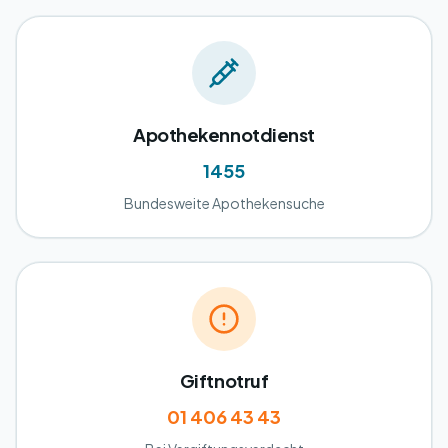
Apothekennotdienst
1455
Bundesweite Apothekensuche
Giftnotruf
01 406 43 43