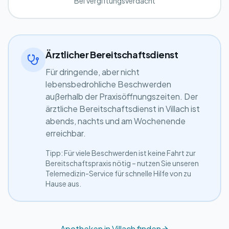
Bei Vergiftungsverdacht
Ärztlicher Bereitschaftsdienst
Für dringende, aber nicht
lebensbedrohliche Beschwerden
außerhalb der Praxisöffnungszeiten. Der
ärztliche Bereitschaftsdienst in Villach ist
abends, nachts und am Wochenende
erreichbar.
Tipp: Für viele Beschwerden ist keine Fahrt zur
Bereitschaftspraxis nötig – nutzen Sie unseren
Telemedizin-Service für schnelle Hilfe von zu
Hause aus.
Apotheken in Villach finden