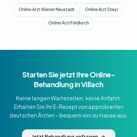
Online Arzt Wiener Neustadt
Online Arzt Steyr
Online Arzt Feldkirch
Starten Sie jetzt Ihre Online-
Behandlung in Villach
Keine langen Wartezeiten, keine Anfahrt.
Erhalten Sie Ihr E-Rezept von approbierten
deutschen Ärzten – bequem von zu Hause aus.
Jetzt Behandlung anfragen