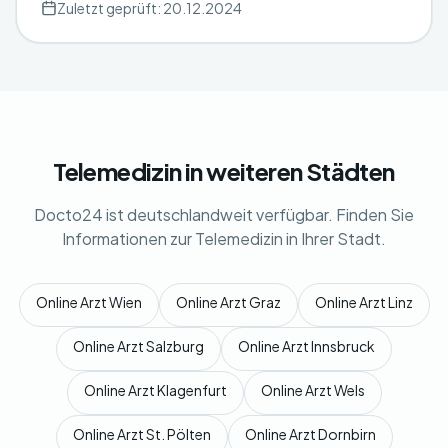
Zuletzt geprüft: 20.12.2024
Telemedizin in weiteren Städten
Docto24 ist deutschlandweit verfügbar. Finden Sie
Informationen zur Telemedizin in Ihrer Stadt.
Online Arzt Wien
Online Arzt Graz
Online Arzt Linz
Online Arzt Salzburg
Online Arzt Innsbruck
Online Arzt Klagenfurt
Online Arzt Wels
Online Arzt St. Pölten
Online Arzt Dornbirn