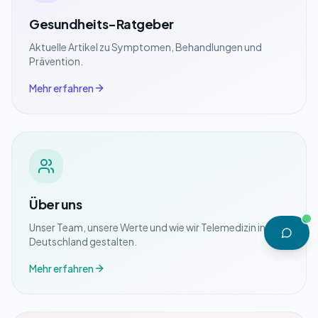
Gesundheits-Ratgeber
Aktuelle Artikel zu Symptomen, Behandlungen und
Prävention.
Mehr erfahren
Über uns
Unser Team, unsere Werte und wie wir Telemedizin in
Deutschland gestalten.
Mehr erfahren