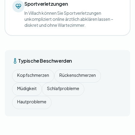
Sportverletzungen
In Villach können Sie Sportverletzungen
unkompliziert online ärztlich abklären lassen –
diskret und ohne Wartezimmer.
Typische Beschwerden
Kopfschmerzen
Rückenschmerzen
Müdigkeit
Schlafprobleme
Hautprobleme