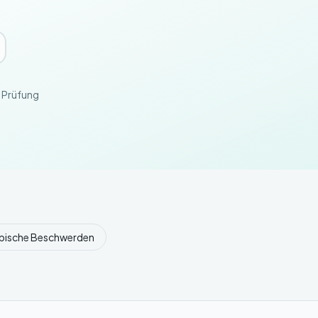
e Prüfung
pische Beschwerden