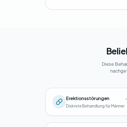
Beli
Diese Behan
nachgef
Erektionsstörungen
Diskrete Behandlung für Männer