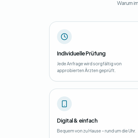
Warum im
Individuelle Prüfung
Jede Anfrage wird sorgfältig von
approbierten Ärzten geprüft.
Digital & einfach
Bequem von zu Hause – rund um die Uhr.