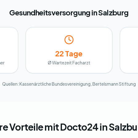
Gesundheitsversorgung in Salzburg
22 Tage
ner
Ø Wartezeit Facharzt
Quellen: Kassenärztliche Bundesvereinigung, Bertelsmann Stiftung
re Vorteile mit Docto24 in Salzb