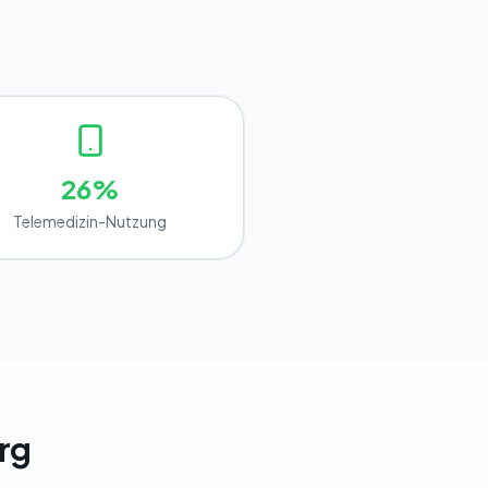
26%
Telemedizin-Nutzung
urg