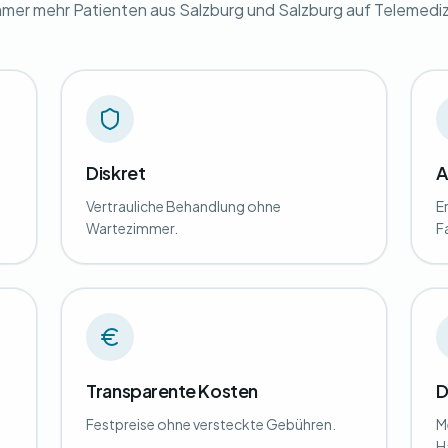
mer mehr Patienten aus Salzburg und Salzburg auf Telemediz
Diskret
A
Vertrauliche Behandlung ohne
E
Wartezimmer.
F
Transparente Kosten
D
Festpreise ohne versteckte Gebühren.
M
H