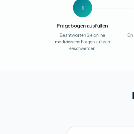
1
Fragebogen ausfüllen
Beantworten Sie online
Ein
medizinische Fragen zu Ihren
Beschwerden.