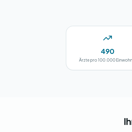
490
Ärzte pro 100.000 Einwoh
Ih