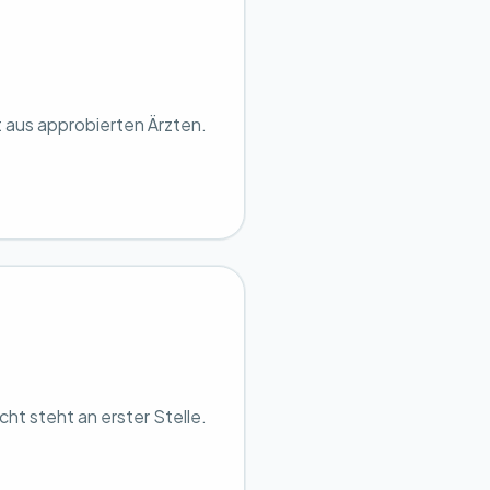
 aus approbierten Ärzten.
icht steht an erster Stelle.