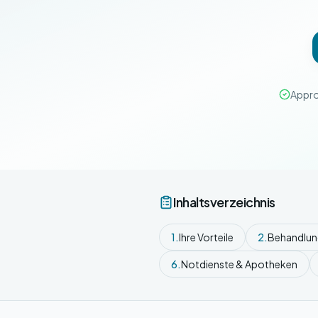
Appro
Inhaltsverzeichnis
1.
Ihre Vorteile
2.
Behandlu
6.
Notdienste & Apotheken