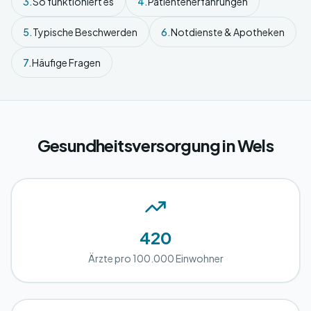
3.
So funktioniert es
4.
Patientenerfahrungen
5.
Typische Beschwerden
6.
Notdienste & Apotheken
7.
Häufige Fragen
Gesundheitsversorgung in Wels
420
Ärzte pro 100.000 Einwohner