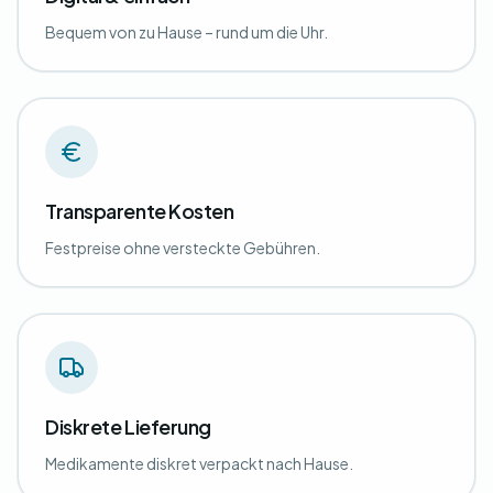
Bequem von zu Hause – rund um die Uhr.
Transparente Kosten
Festpreise ohne versteckte Gebühren.
Diskrete Lieferung
Medikamente diskret verpackt nach Hause.