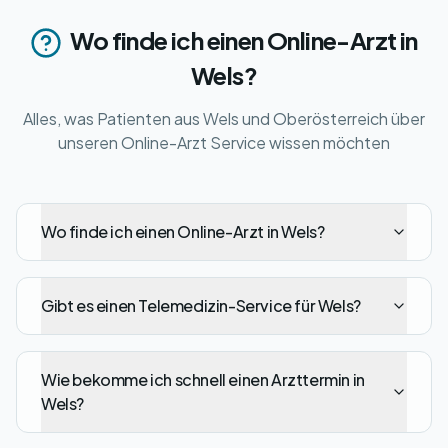
Wo finde ich einen Online-Arzt in
Wels?
Alles, was Patienten aus Wels und Oberösterreich über
unseren Online-Arzt Service wissen möchten
Wo finde ich einen Online-Arzt in Wels?
Gibt es einen Telemedizin-Service für Wels?
Wie bekomme ich schnell einen Arzttermin in
Wels?