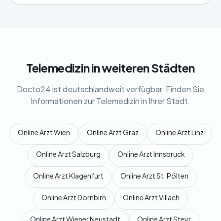
Telemedizin in weiteren Städten
Docto24 ist deutschlandweit verfügbar. Finden Sie
Informationen zur Telemedizin in Ihrer Stadt.
Online Arzt Wien
Online Arzt Graz
Online Arzt Linz
Online Arzt Salzburg
Online Arzt Innsbruck
Online Arzt Klagenfurt
Online Arzt St. Pölten
Online Arzt Dornbirn
Online Arzt Villach
Online Arzt Wiener Neustadt
Online Arzt Steyr