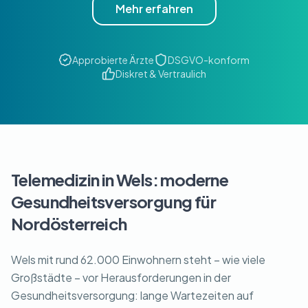
Mehr erfahren
Approbierte Ärzte
DSGVO-konform
Diskret & Vertraulich
Telemedizin in Wels: moderne
Gesundheitsversorgung für
Nordösterreich
Wels mit rund 62.000 Einwohnern steht – wie viele
Großstädte – vor Herausforderungen in der
Gesundheitsversorgung: lange Wartezeiten auf