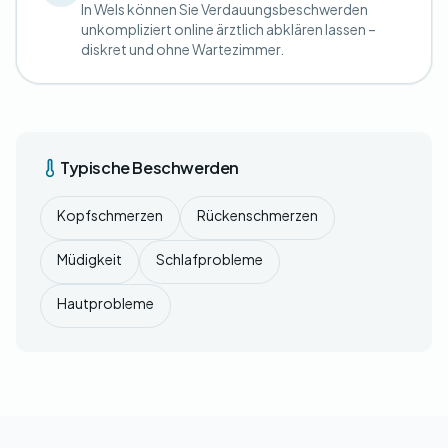
In Wels können Sie Verdauungsbeschwerden
unkompliziert online ärztlich abklären lassen –
diskret und ohne Wartezimmer.
Typische Beschwerden
Kopfschmerzen
Rückenschmerzen
Müdigkeit
Schlafprobleme
Hautprobleme