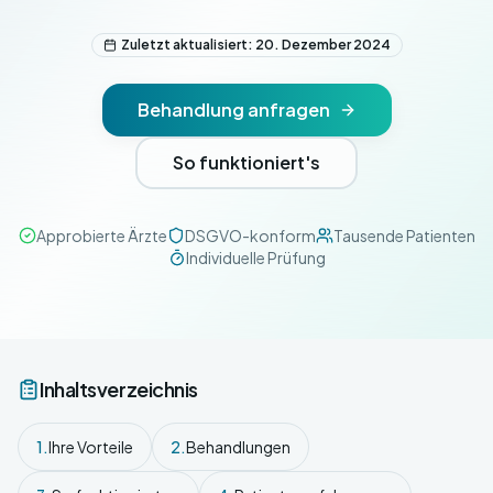
Zuletzt aktualisiert: 20. Dezember 2024
Behandlung anfragen
So funktioniert's
Approbierte Ärzte
DSGVO-konform
Tausende Patienten
Individuelle Prüfung
Inhaltsverzeichnis
1.
Ihre Vorteile
2.
Behandlungen