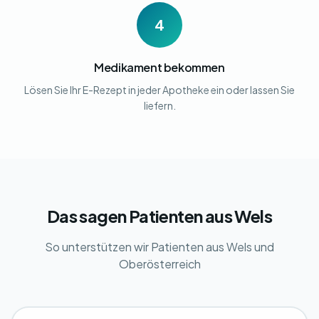
4
Medikament bekommen
Lösen Sie Ihr E-Rezept in jeder Apotheke ein oder lassen Sie
liefern.
Das sagen Patienten aus Wels
So unterstützen wir Patienten aus Wels und
Oberösterreich