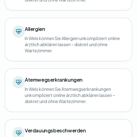
Allergien
In Wels können Sie Allergien unkompliziert online
ärztlich abklären lassen – diskret und ohne
Wartezimmer.
Atemwegserkrankungen
In Wels können Sie Atemwegserkrankungen
unkompliziert online ärztlich abklären lassen –
diskret und ohne Wartezimmer.
Verdauungsbeschwerden