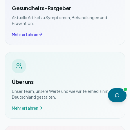
Gesundheits-Ratgeber
Aktuelle Artikel zu Symptomen, Behandlungen und
Prävention.
Mehr erfahren
Über uns
Unser Team, unsere Werte und wie wir Telemedizin in
Deutschland gestalten.
Mehr erfahren