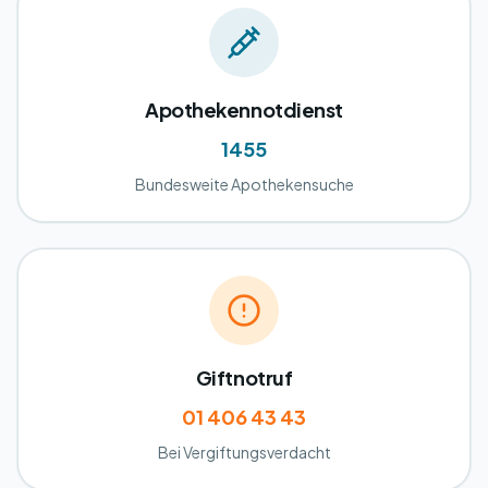
Apothekennotdienst
1455
Bundesweite Apothekensuche
Giftnotruf
01 406 43 43
Bei Vergiftungsverdacht