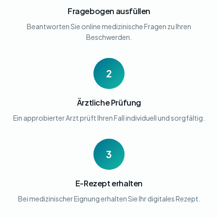
Fragebogen ausfüllen
Beantworten Sie online medizinische Fragen zu Ihren
Beschwerden.
2
Ärztliche Prüfung
Ein approbierter Arzt prüft Ihren Fall individuell und sorgfältig.
3
E-Rezept erhalten
Bei medizinischer Eignung erhalten Sie Ihr digitales Rezept.