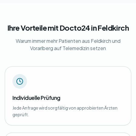
Ihre Vorteile mit Docto24 in Feldkirch
Warum immer mehr Patienten aus Feldkirch und
Vorarlberg auf Telemedizin setzen
Individuelle Prüfung
Jede Anfrage wird sorgfältig von approbierten Ärzten
geprüft.