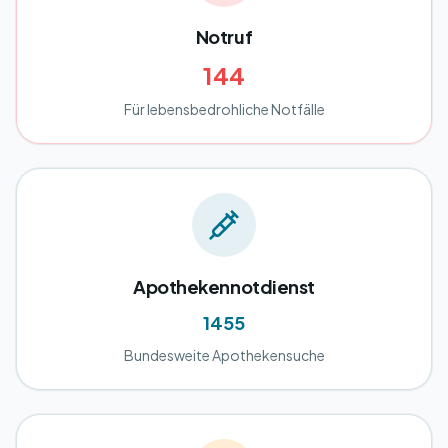
Notruf
144
Für lebensbedrohliche Notfälle
Apothekennotdienst
1455
Bundesweite Apothekensuche