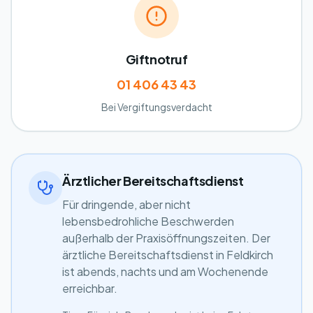
Giftnotruf
01 406 43 43
Bei Vergiftungsverdacht
Ärztlicher Bereitschaftsdienst
Für dringende, aber nicht
lebensbedrohliche Beschwerden
außerhalb der Praxisöffnungszeiten. Der
ärztliche Bereitschaftsdienst in Feldkirch
ist abends, nachts und am Wochenende
erreichbar.