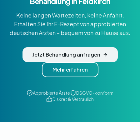
Behandlung in Feldkirch
Keine langen Wartezeiten, keine Anfahrt.
Erhalten Sie Ihr E-Rezept von approbierten
deutschen Ärzten – bequem von zu Hause aus.
Jetzt Behandlung anfragen
Mehr erfahren
Approbierte Ärzte
DSGVO-konform
Diskret & Vertraulich