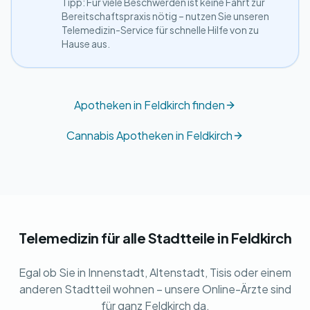
Tipp: Für viele Beschwerden ist keine Fahrt zur
Bereitschaftspraxis nötig – nutzen Sie unseren
Telemedizin-Service für schnelle Hilfe von zu
Hause aus.
Apotheken in Feldkirch finden
Cannabis Apotheken in Feldkirch
Telemedizin für alle Stadtteile in Feldkirch
Egal ob Sie in Innenstadt, Altenstadt, Tisis oder einem
anderen Stadtteil wohnen – unsere Online-Ärzte sind
für ganz Feldkirch da.