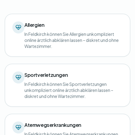
Allergien
In Feldkirch können Sie Allergien unkompliziert
online ärztlich abklären lassen – diskret und ohne
Wartezimmer.
Sportverletzungen
In Feldkirch können Sie Sportverletzungen
unkompliziert online ärztlich abklären lassen –
diskret und ohne Wartezimmer.
Atemwegserkrankungen
In Feldkirch können Sie Atemwegserkrankungen