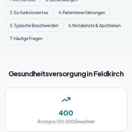
3.
So funktioniert es
4.
Patientenerfahrungen
5.
Typische Beschwerden
6.
Notdienste & Apotheken
7.
Häufige Fragen
Gesundheitsversorgung in Feldkirch
400
Ärzte pro 100.000 Einwohner