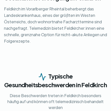
Feldkirch im Vorarlberger Rheintal beherbergt das
Landeskrankenhaus, eines der größten im Westen
Österreichs, doch wohnortnahe Facharzttermine sind
nachgefragt. Telemedizin bietet Feldkircher:innen eine
schnelle, grenznahe Option für nicht-akute Anliegen und
Folgerezepte.
Typische
Gesundheitsbeschwerden in Feldkirch
Diese Beschwerden treten in Feldkirch besonders
häufig auf und können oft telemedizinisch behandelt
werden