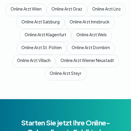
Online Arzt Wien
Online Arzt Graz
Online Arzt Linz
Online Arzt Salzburg
Online Arzt Innsbruck
Online Arzt Klagenfurt
Online Arzt Wels
Online Arzt St. Pölten
Online Arzt Dornbirn
Online Arzt Villach
Online Arzt Wiener Neustadt
Online Arzt Steyr
Starten Sie jetzt Ihre Online-