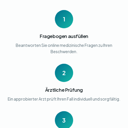
1
Fragebogen ausfüllen
Beantworten Sie online medizinische Fragen zu Ihren
Beschwerden.
2
Ärztliche Prüfung
Ein approbierter Arzt prüft Ihren Fall individuell und sorgfältig.
3