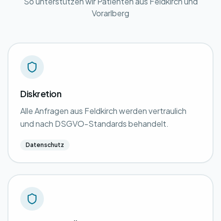
So unterstützen wir Patienten aus Feldkirch und
Vorarlberg
Diskretion
Alle Anfragen aus Feldkirch werden vertraulich
und nach DSGVO-Standards behandelt.
Datenschutz