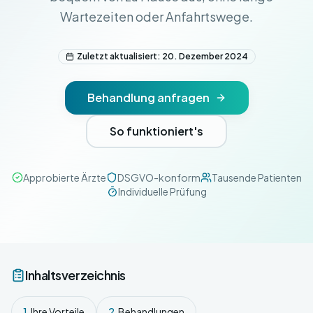
Wartezeiten oder Anfahrtswege.
Zuletzt aktualisiert: 20. Dezember 2024
Behandlung anfragen
So funktioniert's
Approbierte Ärzte
DSGVO-konform
Tausende Patienten
Individuelle Prüfung
Inhaltsverzeichnis
1.
Ihre Vorteile
2.
Behandlungen