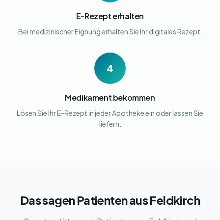
E-Rezept erhalten
Bei medizinischer Eignung erhalten Sie Ihr digitales Rezept.
4
Medikament bekommen
Lösen Sie Ihr E-Rezept in jeder Apotheke ein oder lassen Sie
liefern.
Das sagen Patienten aus Feldkirch