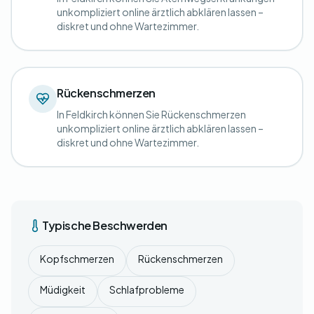
unkompliziert online ärztlich abklären lassen –
diskret und ohne Wartezimmer.
Rückenschmerzen
In Feldkirch können Sie Rückenschmerzen
unkompliziert online ärztlich abklären lassen –
diskret und ohne Wartezimmer.
Typische Beschwerden
Kopfschmerzen
Rückenschmerzen
Müdigkeit
Schlafprobleme